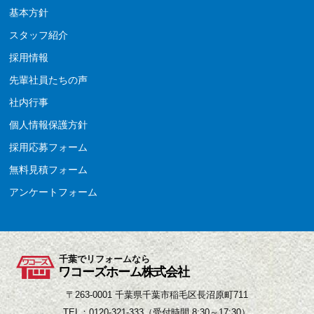
基本方針
スタッフ紹介
採用情報
先輩社員たちの声
社内行事
個人情報保護方針
採用応募フォーム
無料見積フォーム
アンケートフォーム
千葉でリフォームなら
ワコーズホーム株式会社
〒263-0001 千葉県千葉市稲毛区長沼原町711
TEL：0120-321-333（受付時間 8:30～17:30）