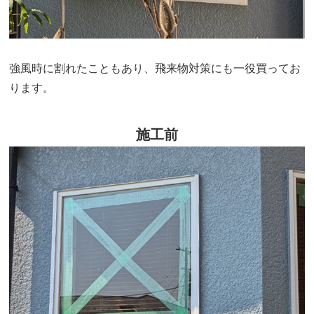
強風時に割れたこともあり、飛来物対策にも一役買ってお
ります。
施工前