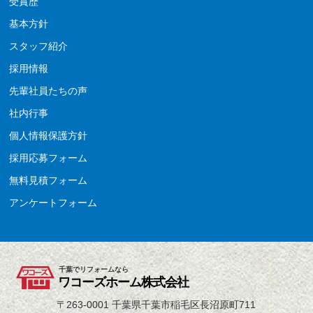
受賞歴
基本方針
スタッフ紹介
採用情報
先輩社員たちの声
社内行事
個人情報保護方針
採用応募フォーム
無料見積フォーム
アンケートフォーム
千葉でリフォームなら
ワコーズホーム株式会社
〒263-0001 千葉県千葉市稲毛区長沼原町711