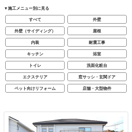
▼施工メニュー別に見る
すべて
外壁
外壁（サイディング）
屋根
内装
耐震工事
キッチン
浴室
トイレ
洗面化粧台
エクステリア
窓サッシ・玄関ドア
ペット向けリフォーム
店舗・大型物件