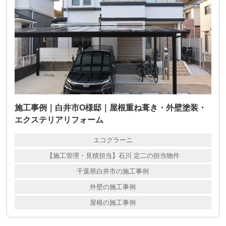
施工事例｜白井市O様邸｜屋根重ね葺き・外壁塗装・
エクステリアリフォーム
エコグラーニ
【施工管理・見積担当】石川 定二の担当物件
千葉県白井市の施工事例
外壁の施工事例
屋根の施工事例