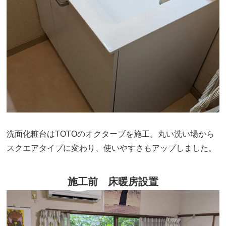
洗面化粧台はTOTOのオクターブを施工。丸い洗い場から
スクエアタイプに変わり、使いやすさもアップしました。
施工前 床暖房設置