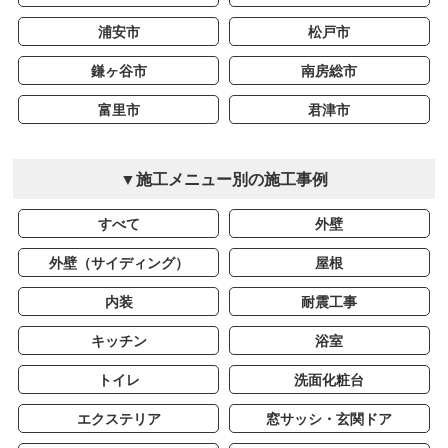
浦安市
松戸市
鎌ヶ谷市
南房総市
富里市
君津市
▼施工メニュー別の施工事例
すべて
外壁
外壁（サイディング）
屋根
内装
耐震工事
キッチン
浴室
トイレ
洗面化粧台
エクステリア
窓サッシ・玄関ドア