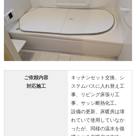
ご依頼内容
キッチンセット交換、シ
対応施工
ステムバスに入れ替え工
事、リビング床張り工
事、サッシ断熱化工。
設備の更新、床暖房は壊
れていて使用していなか
ったが、同様の温水を循