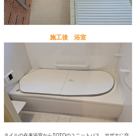
施工後 浴室
タイルの在来浴室からTOTOのユニットバス、サザナに交