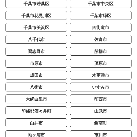
千葉市若葉区
千葉市中央区
千葉市花見川区
千葉市緑区
千葉市美浜区
四街道市
八千代市
佐倉市
習志野市
船橋市
市原市
茂原市
成田市
木更津市
八街市
いすみ市
大網白里市
印西市
印旛郡酒々井町
山武市
白井市
鋸南町
袖ヶ浦市
市川市