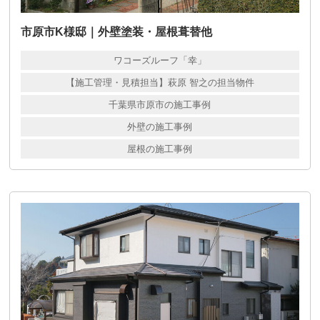
市原市K様邸｜外壁塗装・屋根葺替他
ワコーズルーフ「幸」
【施工管理・見積担当】萩原 智之の担当物件
千葉県市原市の施工事例
外壁の施工事例
屋根の施工事例