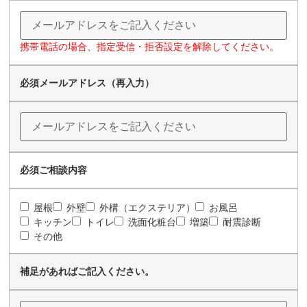
携帯電話の場合、指定受信・拒否設定を解除してください。
必須
メールアドレス（再入力）
必須
ご相談内容
屋根
外壁
外構（エクステリア）
お風呂
キッチン
トイレ
洗面化粧台
増築
耐震診断
その他
補足があればご記入ください。