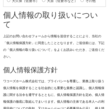
大久保（佐倉市）
大原（佐倉市など）
その他
個人情報の取り扱いについ
て
上記のお問い合わせフォームから情報を送信することにより、当社の
「個人情報保護方針」に同意したこととなります。ご送信前には、下記
の「個人情報の取り扱いについて」をよくお読みいただき、ご送信くだ
さい。
個人情報保護方針
ワコーズホーム株式会社では、プライバシーを尊重し、業務上取り扱う
個人情報を保護することを社会的にも重要な責務と認識し、個人情報保
護に関する法令を遵守するとともに、個人情報保護方針を定め、個人情
報保護の徹底に取組んでまいります。個人情報の主体である本人への利
用目的についての告知、又はホームページに必要事項を公示し、個人情