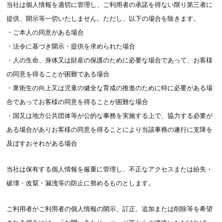
当社は個人情報を適切に管理し、ご利用者の承諾を得ない限り第三者に
提供、開示等一切いたしません。ただし、以下の場合を除きます。
・ご本人の同意がある場合
・法令に基づき開示・提供を求められた場合
・人の生命、身体又は財産の保護のために必要な場合であって、お客様
の同意を得ることが困難である場合
・衆衛生の向上又は児童の健全な育成の推進のために特に必要がある場
合であってお客様の同意を得ることが困難な場合
・国又は地方公共団体等が公的な事務を実施する上で、協力する必要が
ある場合がありお客様の同意を得ることにより当該事務の遂行に支障を
及ぼすおそれがある場合
当社は保有する個人情報を厳重に管理し、不正なアクセスまたは紛失・
破壊・改竄・漏洩等の防止に努めるものとします。
ご利用者がご利用者の個人情報の開示、訂正、追加または削除等を希望