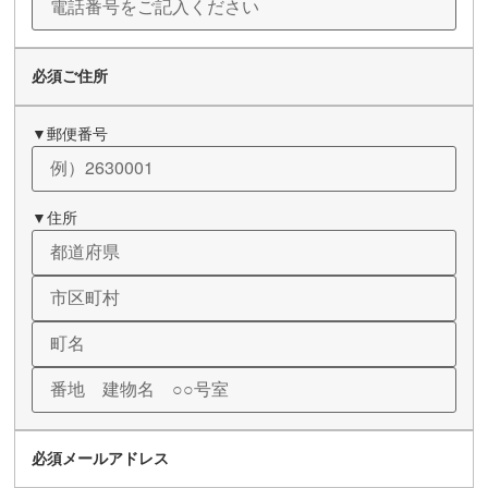
必須
ご住所
▼郵便番号
▼住所
必須
メールアドレス