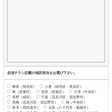
必須
チラシ記載の地区担当をお選び下さい。
椎原（稲毛区）
八巻（稲毛区・美浜区）
東（若葉区）
依田（若葉区）
小澤（中央区）
長野（緑区）
千葉（花見川区・習志野市）
髙橋（花見川区・習志野市）
林（中央区）
鈴木（四街道市）
太田（八千代市・船橋市）