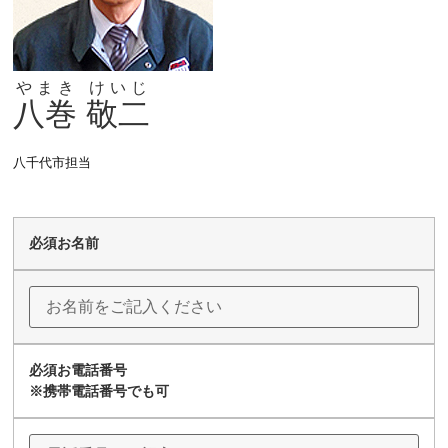
やまき
けいじ
八巻
敬二
八千代市担当
必須
お名前
必須
お電話番号
※携帯電話番号でも可