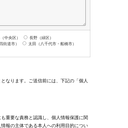
澤（中央区）
長野（緑区）
（四街道市）
太田（八千代市・船橋市）
ととなります。ご送信前には、下記の「個人
にも重要な責務と認識し、個人情報保護に関
人情報の主体である本人への利用目的につい