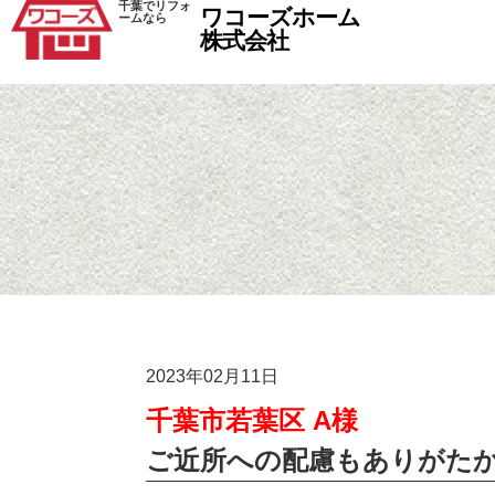
千葉でリフォ
ワコーズホーム
ームなら
株式会社
2023年02月11日
千葉市若葉区 A様
ご近所への配慮もありがた