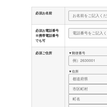
必須
お名前
必須
お電話番号
※携帯電話番号
でも可
必須
ご住所
▼郵便番号
▼住所