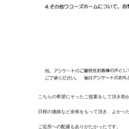
こちらの希望にそったご提案をして頂き助
日程の連絡など余裕をもって頂き、よかっ
ご近所への配慮もありがたかったです。