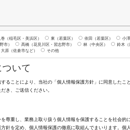
八巻（稲毛区・美浜区）
東（若葉区）
依田（若葉区）
小
志野市）
髙橋（花見川区・習志野市）
林（中央区）
鈴木
大原（佐倉市など）
その他
について
信することにより、当社の「個人情報保護方針」に同意したこ
ただき、ご送信ください。
ーを尊重し、業務上取り扱う個人情報を保護することを社会的
護方針を定め、個人情報保護の徹底に取組んでまいります。個