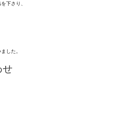
絡を下さり、
いました。
わせ