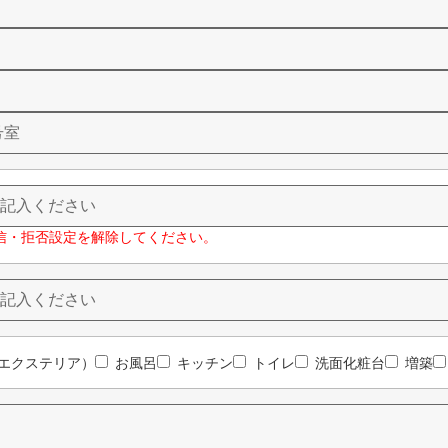
信・拒否設定を解除してください。
エクステリア）
お風呂
キッチン
トイレ
洗面化粧台
増築