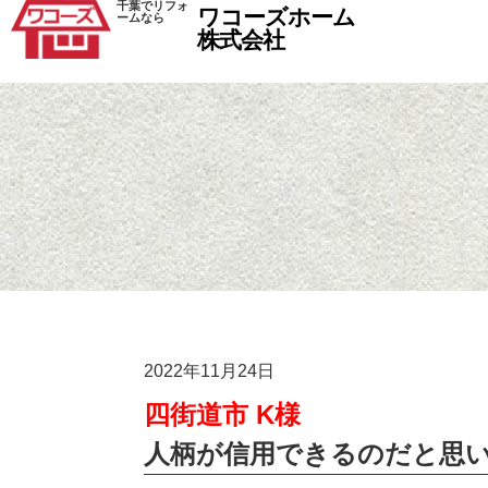
千葉でリフォ
ワコーズホーム
ームなら
株式会社
2022年11月24日
四街道市 K様
人柄が信用できるのだと思