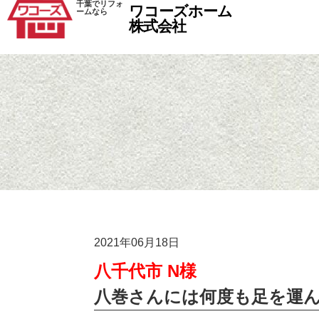
千葉でリフォ
ワコーズホーム
ームなら
株式会社
2021年06月18日
八千代市 N様
八巻さんには何度も足を運ん