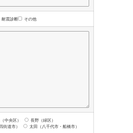
耐震診断
その他
澤（中央区）
長野（緑区）
（四街道市）
太田（八千代市・船橋市）