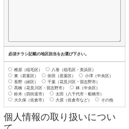
必須
チラシ記載の地区担当をお選び下さい。
椎原（稲毛区）
八巻（稲毛区・美浜区）
東（若葉区）
依田（若葉区）
小澤（中央区）
長野（緑区）
千葉（花見川区・習志野市）
髙橋（花見川区・習志野市）
林（中央区）
鈴木（四街道市）
太田（八千代市・船橋市）
大久保（佐倉市）
大原（佐倉市など）
その他
個人情報の取り扱いについ
て