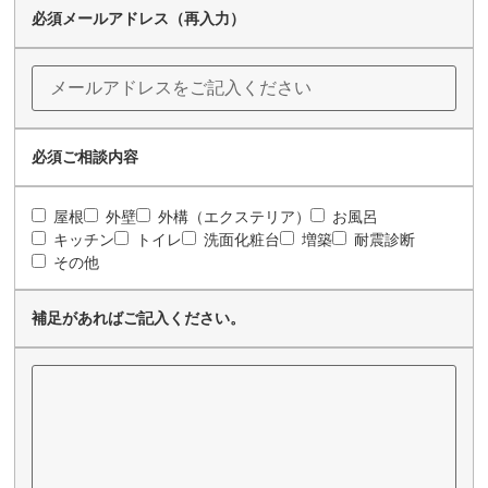
必須
メールアドレス（再入力）
必須
ご相談内容
屋根
外壁
外構（エクステリア）
お風呂
キッチン
トイレ
洗面化粧台
増築
耐震診断
その他
補足があればご記入ください。