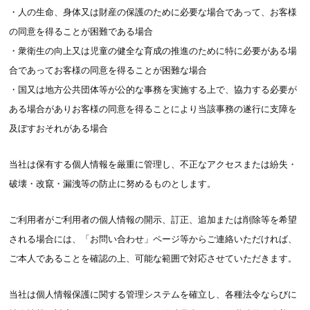
・人の生命、身体又は財産の保護のために必要な場合であって、お客様
の同意を得ることが困難である場合
・衆衛生の向上又は児童の健全な育成の推進のために特に必要がある場
合であってお客様の同意を得ることが困難な場合
・国又は地方公共団体等が公的な事務を実施する上で、協力する必要が
ある場合がありお客様の同意を得ることにより当該事務の遂行に支障を
及ぼすおそれがある場合
当社は保有する個人情報を厳重に管理し、不正なアクセスまたは紛失・
破壊・改竄・漏洩等の防止に努めるものとします。
ご利用者がご利用者の個人情報の開示、訂正、追加または削除等を希望
される場合には、「お問い合わせ」ページ等からご連絡いただければ、
ご本人であることを確認の上、可能な範囲で対応させていただきます。
当社は個人情報保護に関する管理システムを確立し、各種法令ならびに