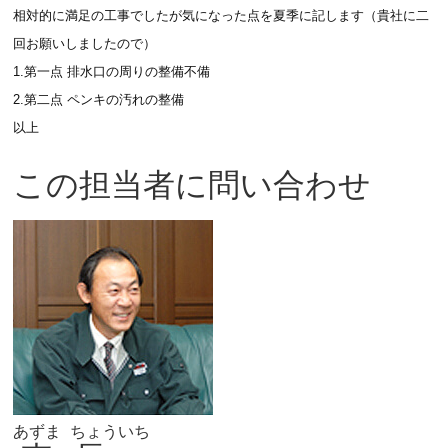
相対的に満足の工事でしたが気になった点を夏季に記します（貴社に二
回お願いしましたので）
1.第一点 排水口の周りの整備不備
2.第二点 ペンキの汚れの整備
以上
この担当者に問い合わせ
あずま
ちょういち