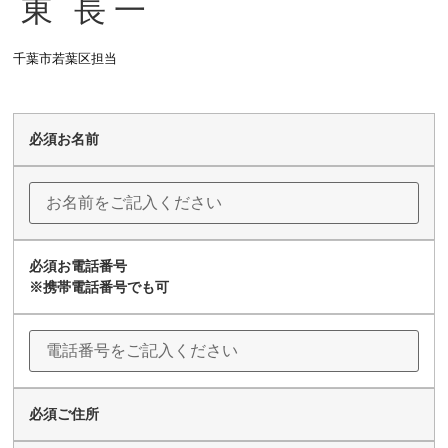
東
長一
千葉市若葉区担当
必須
お名前
必須
お電話番号
※携帯電話番号でも可
必須
ご住所