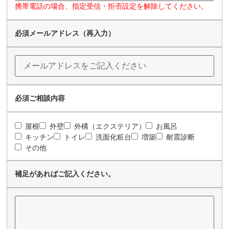
携帯電話の場合、指定受信・拒否設定を解除してください。
必須
メールアドレス（再入力）
必須
ご相談内容
屋根
外壁
外構（エクステリア）
お風呂
キッチン
トイレ
洗面化粧台
増築
耐震診断
その他
補足があればご記入ください。