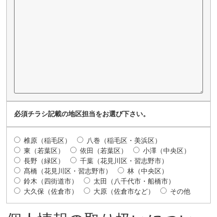
必須
チラシ記載の地区担当をお選び下さい。
椎原（稲毛区）
八巻（稲毛区・美浜区）
東（若葉区）
依田（若葉区）
小澤（中央区）
長野（緑区）
千葉（花見川区・習志野市）
髙橋（花見川区・習志野市）
林（中央区）
鈴木（四街道市）
太田（八千代市・船橋市）
大久保（佐倉市）
大原（佐倉市など）
その他