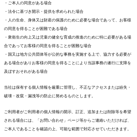
・ご本人の同意がある場合
・法令に基づき開示・提供を求められた場合
・人の生命、身体又は財産の保護のために必要な場合であって、お客様
の同意を得ることが困難である場合
・衆衛生の向上又は児童の健全な育成の推進のために特に必要がある場
合であってお客様の同意を得ることが困難な場合
・国又は地方公共団体等が公的な事務を実施する上で、協力する必要が
ある場合がありお客様の同意を得ることにより当該事務の遂行に支障を
及ぼすおそれがある場合
当社は保有する個人情報を厳重に管理し、不正なアクセスまたは紛失・
破壊・改竄・漏洩等の防止に努めるものとします。
ご利用者がご利用者の個人情報の開示、訂正、追加または削除等を希望
される場合には、「お問い合わせ」ページ等からご連絡いただければ、
ご本人であることを確認の上、可能な範囲で対応させていただきます。