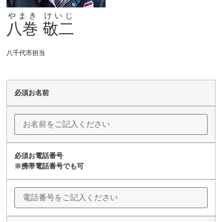
やまき
けいじ
八巻
敬二
八千代市担当
必須
お名前
必須
お電話番号
※携帯電話番号でも可