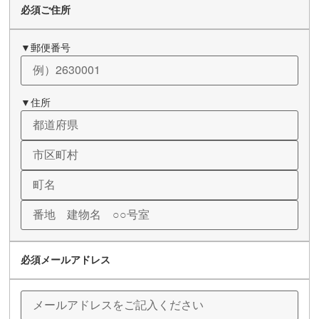
必須
ご住所
▼郵便番号
▼住所
必須
メールアドレス