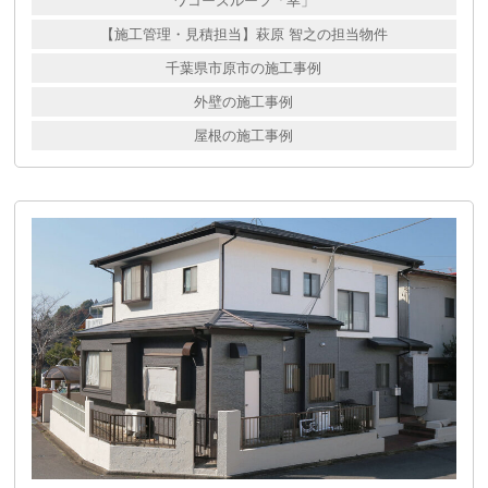
ワコーズルーフ「幸」
【施工管理・見積担当】萩原 智之の担当物件
千葉県市原市の施工事例
外壁の施工事例
屋根の施工事例