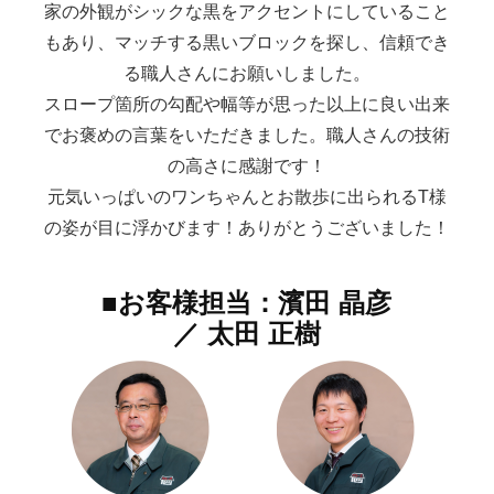
家の外観がシックな黒をアクセントにしていること
もあり、マッチする黒いブロックを探し、信頼でき
る職人さんにお願いしました。
スロープ箇所の勾配や幅等が思った以上に良い出来
でお褒めの言葉をいただきました。職人さんの技術
の高さに感謝です！
元気いっぱいのワンちゃんとお散歩に出られるT様
の姿が目に浮かびます！ありがとうございました！
■お客様担当：濱田 晶彦
／ 太田 正樹