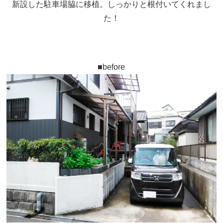
新設した駐車場脇に移植。しっかりと根付いてくれまし
た！
■before