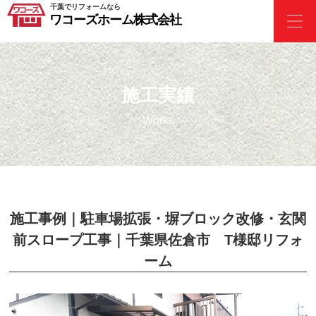
千葉でリフォームなら
ワコーズホーム株式会社
施工実績
Works
施工事例｜駐車場拡張・塀ブロック改修・玄関
前スロープ工事｜千葉県佐倉市 T様邸リフォ
ーム