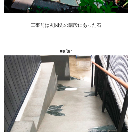
工事前は玄関先の階段にあった石
■after