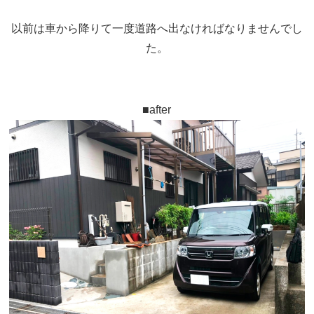
以前は車から降りて一度道路へ出なければなりませんでし
た。
■after