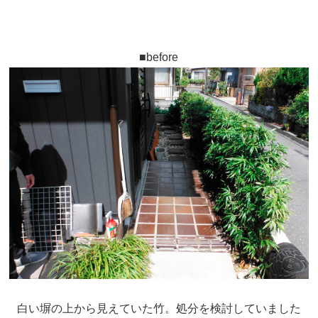
■before
白い塀の上から見えていた竹。処分を検討していました