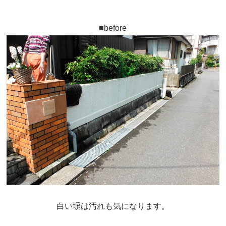
■before
白い塀は汚れも気になります。