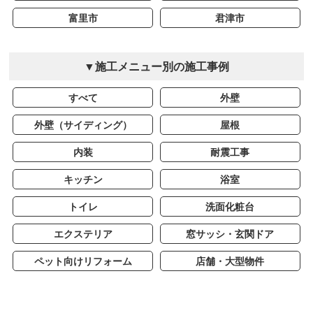
富里市
君津市
▼施工メニュー別の施工事例
すべて
外壁
外壁（サイディング）
屋根
内装
耐震工事
キッチン
浴室
トイレ
洗面化粧台
エクステリア
窓サッシ・玄関ドア
ペット向けリフォーム
店舗・大型物件