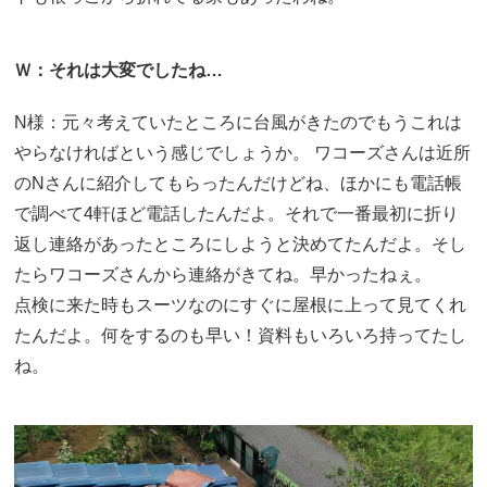
Ｗ：それは大変でしたね…
N様：元々考えていたところに台風がきたのでもうこれは
やらなければという感じでしょうか。 ワコーズさんは近所
のNさんに紹介してもらったんだけどね、ほかにも電話帳
で調べて4軒ほど電話したんだよ。それで一番最初に折り
返し連絡があったところにしようと決めてたんだよ。そし
たらワコーズさんから連絡がきてね。早かったねぇ。
点検に来た時もスーツなのにすぐに屋根に上って見てくれ
たんだよ。何をするのも早い！資料もいろいろ持ってたし
ね。