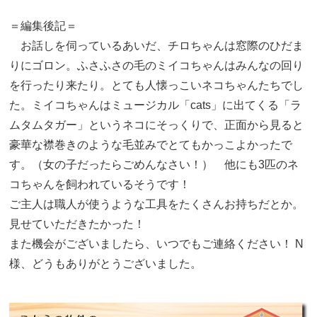
＝編集後記＝
お話しを伺っているあいだ、チロちゃんは窓際のひだま
りにゴロン。ふさふさの毛のミイコちゃんはみんなの回り
を行ったり来たり。とても人懐っこいネコちゃんたちでし
た。ミイコちゃんはミュージカル「cats」に出てくる「ラ
ムタムタガー」というネコにそっくりで、正面から見ると
豪華な襟巻きのような毛並みでとてもかっこよかったで
す。（女の子だったらごめんなさい！） 他にも3匹のネ
コちゃんを飼われているそうです！
ご主人は職人が使うような工具をたくさんお持ちだとか。
見せていただきたかった！
また機会がございましたら、いつでもご連絡ください！ N
様、どうもありがとうございました。