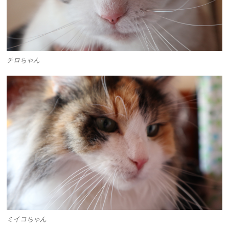
チロちゃん
ミイコちゃん