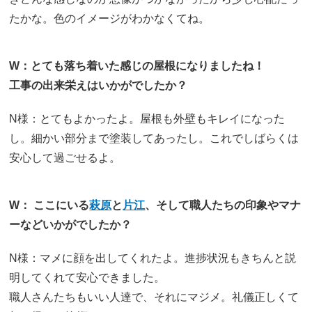
たかな。色のイメージがわかなくてね。
W：とても落ち着いた感じの屋根になりましたね！
工事の出来栄えはいかがでしたか？
N様：とてもよかったよ。屋根も外壁もキレイになった
し。細かい部分まで塗装してあったし。これでしばらくは
安心して過ごせるよ。
W： ここにいる
萩原
と
片江
、そして職人たちの印象やマナ
ーなどいかがでしたか？
N様：マメに顔を出してくれたよ。進捗状況もきちんと説
明してくれて安心できました。
職人さんたちもいい人達で、それにマジメ。礼儀正しくて