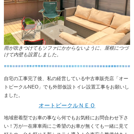
雨が吹きつけてもソファにかからないように、屋根につづ
けて内壁も設置しました。
自宅の工事完了後、私の経営している中古車販売店「オー
トビークルNEO」でも外部仮設トイレ設置工事をお願いし
ました。
オートビークルＮＥＯ
地域密着型でお車の事なら何でもお気軽にお問合わせ下さ
い！万が一在庫車両にご希望のお車が無くても一緒に見て