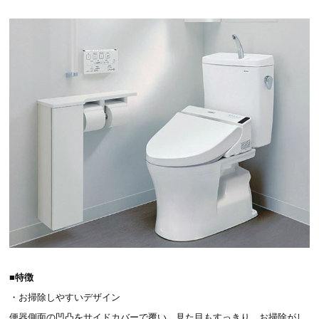
■特徴
・お掃除しやすいデザイン
便器側面の凹凸をサイドカバーで覆い、見た目もすっきり。お掃除がし