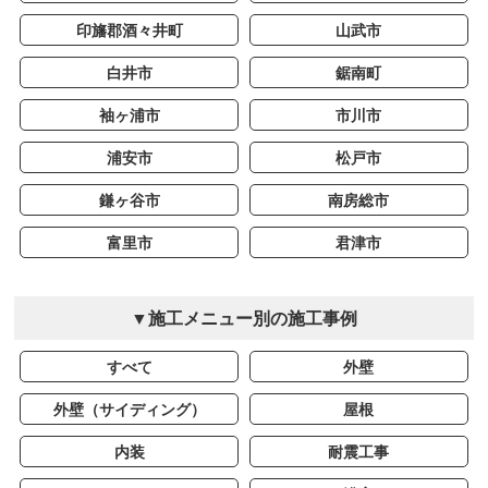
印旛郡酒々井町
山武市
白井市
鋸南町
袖ヶ浦市
市川市
浦安市
松戸市
鎌ヶ谷市
南房総市
富里市
君津市
▼施工メニュー別の施工事例
すべて
外壁
外壁（サイディング）
屋根
内装
耐震工事