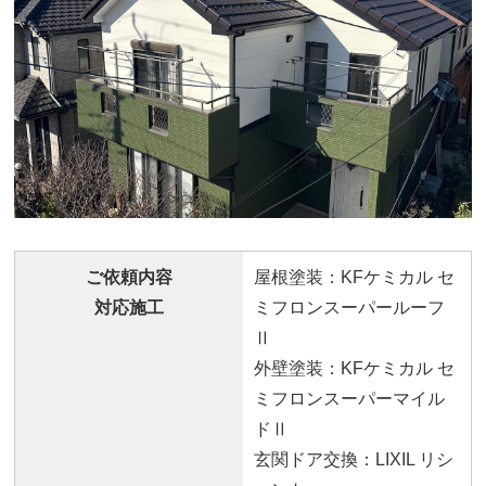
ご依頼内容
屋根塗装：KFケミカル セ
対応施工
ミフロンスーパールーフ
Ⅱ
外壁塗装：KFケミカル セ
ミフロンスーパーマイル
ドⅡ
玄関ドア交換：LIXIL リシ