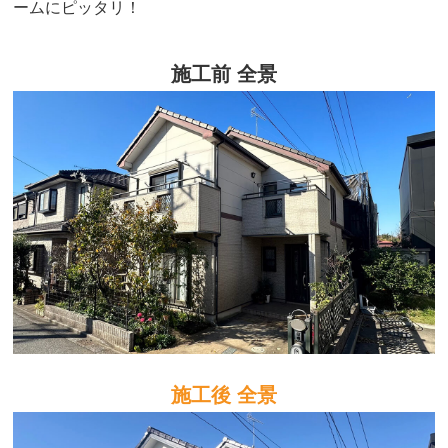
ームにピッタリ！
施工前 全景
施工後 全景