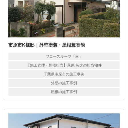
市原市K様邸｜外壁塗装・屋根葺替他
ワコーズルーフ「幸」
【施工管理・見積担当】萩原 智之の担当物件
千葉県市原市の施工事例
外壁の施工事例
屋根の施工事例