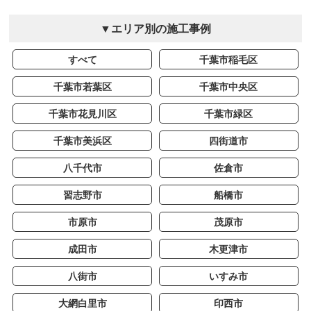
▼エリア別の施工事例
すべて
千葉市稲毛区
千葉市若葉区
千葉市中央区
千葉市花見川区
千葉市緑区
千葉市美浜区
四街道市
八千代市
佐倉市
習志野市
船橋市
市原市
茂原市
成田市
木更津市
八街市
いすみ市
大網白里市
印西市