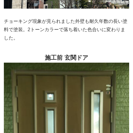
チョーキング現象が見られました外壁も耐久年数の長い塗
料で塗装。2トーンカラーで落ち着いた色合いに変わりま
した。
施工前 玄関ドア