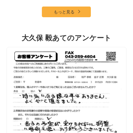
もっと見る
大久保 毅あてのアンケート