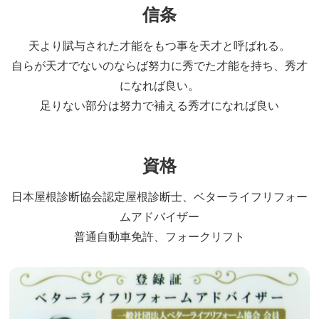
信条
天より賦与された才能をもつ事を天才と呼ばれる。
自らが天才でないのならば努力に秀でた才能を持ち、秀才
になれば良い。
足りない部分は努力で補える秀才になれば良い
資格
日本屋根診断協会認定屋根診断士、ベターライフリフォー
ムアドバイザー
普通自動車免許、フォークリフト