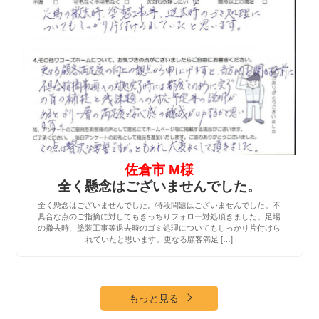
佐倉市 M様
全く懸念はございませんでした。
全く懸念はございませんでした。特段問題はございませんでした。不
具合な点のご指摘に対してもきっちりフォロー対処頂きました。足場
の撤去時、塗装工事等退去時のゴミ処理についてもしっかり片付けら
れていたと思います。更なる顧客満足 […]
もっと見る