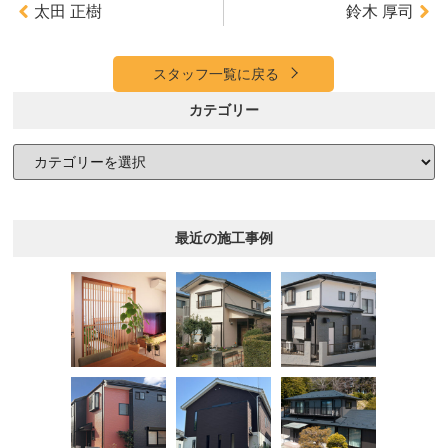
太田 正樹
鈴木 厚司
スタッフ一覧に戻る
カテゴリー
最近の施工事例