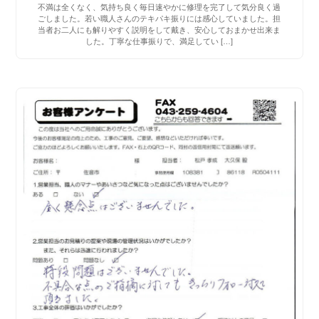
不満は全くなく、気持ち良く毎日速やかに修理を完了して気分良く過
ごしました。若い職人さんのテキパキ振りには感心していました。担
当者お二人にも解りやすく説明をして戴き、安心しておまかせ出来ま
した。丁寧な仕事振りで、満足してい […]