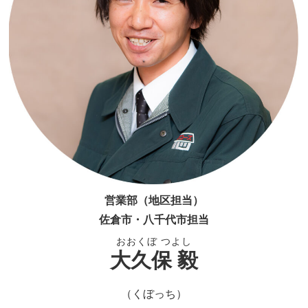
営業部（地区担当）
佐倉市・八千代市担当
おおくぼ つよし
大久保 毅
（くぼっち）