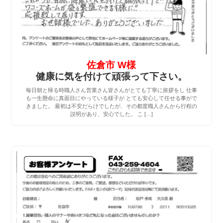
佐倉市 W様
健康に気を付けて頑張って下さい。
毎日朝と帰る時職人さん営業さん皆さんがとても丁寧に挨拶をし 仕事
も一生懸命に真面目にやっている様子が とても安心して任せる事がで
きました。 最初は不安だらけでしたが、その都度職人さんから行程の
説明があり、安心でした。 こ […]