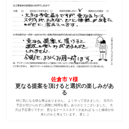
佐倉市 Y様
更なる提案を頂けると選択の楽しみがあ
る
特に気になる様な事はありません。 よくやって頂きました。 当方の
予定が空けられずに調整に時間を要し ありがとうございました。 大
方は予定通りですが、更なるケーススタディがあれば もっと修繕が出
来たのかと考えています。 更 […]