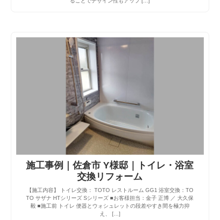
ることでデザイン性もアップ […]
施工事例｜佐倉市 Y様邸｜トイレ・浴室
交換リフォーム
【施工内容】 トイレ交換： TOTO レストルーム GG1 浴室交換：TO
TO サザナ HTシリーズ Sシリーズ ■お客様担当：金子 正博 ／ 大久保
毅 ■施工前 トイレ 便器とウォシュレットの段差やすき間を極力抑
え、 […]