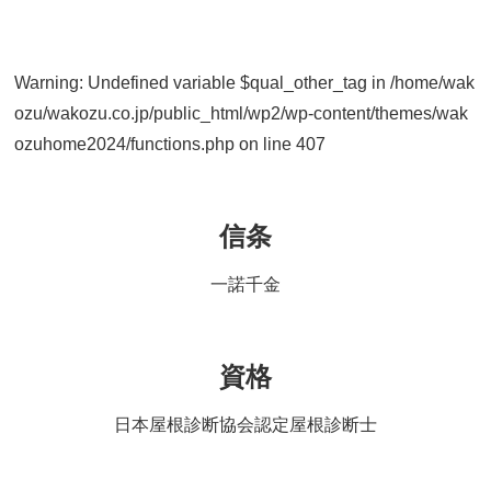
Warning
: Undefined variable $qual_other_tag in
/home/wak
ozu/wakozu.co.jp/public_html/wp2/wp-content/themes/wak
ozuhome2024/functions.php
on line
407
信条
一諾千金
資格
日本屋根診断協会認定屋根診断士