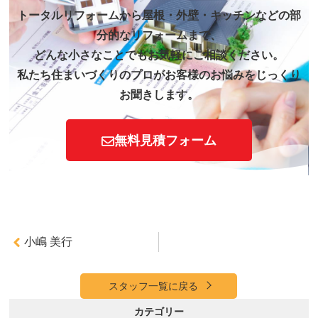
トータルリフォームから屋根・外壁・キッチンなどの部
分的なリフォームまで、
どんな小さなことでもお気軽にご相談ください。
私たち住まいづくりのプロがお客様のお悩みをじっくり
お聞きします。
無料見積フォーム
小嶋 美行
スタッフ一覧に戻る
カテゴリー