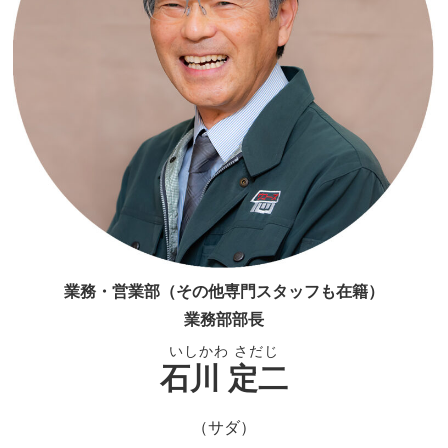
業務・営業部（その他専門スタッフも在籍）
業務部部長
いしかわ さだじ
石川 定二
（サダ）