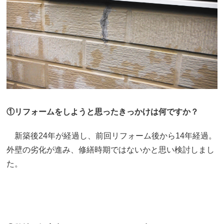
①リフォームをしようと思ったきっかけは何ですか？
新築後24年が経過し、前回リフォーム後から14年経過。
外壁の劣化が進み、修繕時期ではないかと思い検討しまし
た。