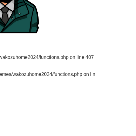
/wakozuhome2024/functions.php
on line
407
themes/wakozuhome2024/functions.php
on lin