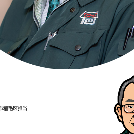
市稲毛区担当