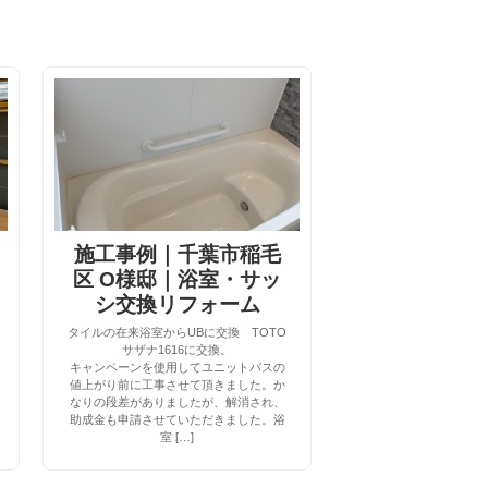
施工事例｜千葉市稲毛
区 O様邸｜浴室・サッ
シ交換リフォーム
タイルの在来浴室からUBに交換 TOTO
サザナ1616に交換。
キャンペーンを使用してユニットバスの
値上がり前に工事させて頂きました。か
なりの段差がありましたが、解消され、
助成金も申請させていただきました。浴
室 […]