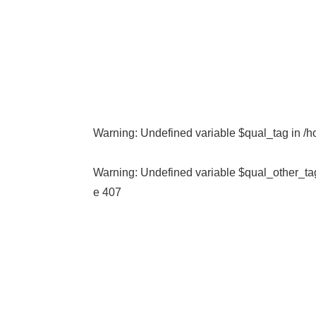
Warning
: Undefined variable $qual_tag in
/h
Warning
: Undefined variable $qual_other_ta
e
407