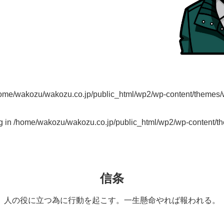
ome/wakozu/wakozu.co.jp/public_html/wp2/wp-content/themes
g in
/home/wakozu/wakozu.co.jp/public_html/wp2/wp-content/
信条
人の役に立つ為に行動を起こす。一生懸命やれば報われる。