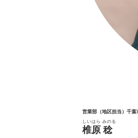
営業部（地区担当）
千葉
しいはら みのる
椎原 稔